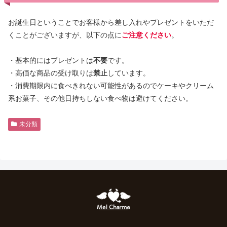
お誕生日ということでお客様から差し入れやプレゼントをいただ
くことがございますが、以下の点に
ご注意ください
。
・基本的にはプレゼントは
不要
です。
・高価な商品の受け取りは
禁止
しています。
・消費期限内に食べきれない可能性があるのでケーキやクリーム
系お菓子、その他日持ちしない食べ物は避けてください。
未分類