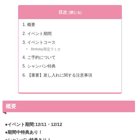
目次
概要
イベント期間
イベントコース
Birthday限定ラミカ
ご予約について
シャンパン特典
【重要】差し入れに関する注意事項
概要
●イベント期間:12/11・12/12
●期間中特典あり！