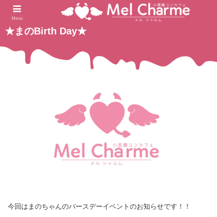
2021.11.28
ホーム
未分類
Menu
★まのBirth Day★
今回はまのちゃんのバースデーイベントのお知らせです！！