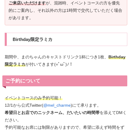
ご来店いただけます
が、混雑時、イベントコースの方を優先
的にご案内し、それ以外の方は1時間で交代していただく場合
があります。
Birthday限定ラミカ
期間中、まのちゃんのキャストドリンク1杯につき1枚、
Birthday
限定ラミカ
が付いてきます(=ﾟωﾟ)ﾉ！
ご予約について
イベントコースのみ予約可能！
12/1から公式Twitter(
@mel_charme
)にて承ります。
希望日とお店でのニックネーム、だいたいの時間帯
を添えてDMく
ださい。
予約可能なお席には制限がありますので、希望に添えず時間をず