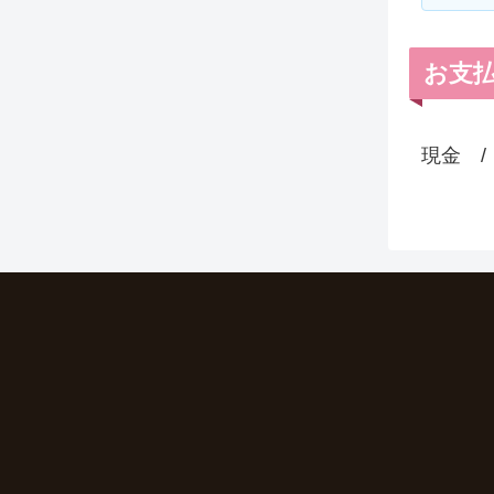
お支
現金 / 