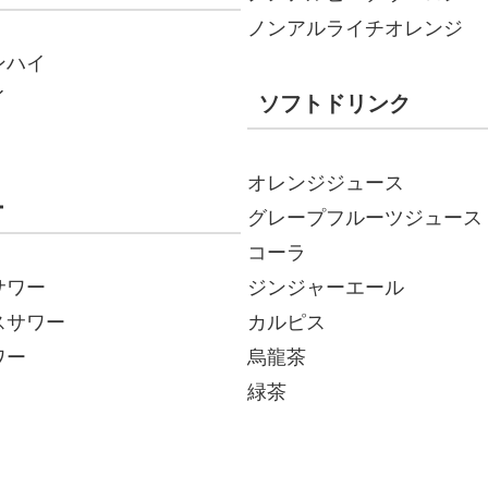
ノンアルライチオレンジ
ンハイ
イ
ソフトドリンク
オレンジジュース
ー
グレープフルーツジュース
コーラ
サワー
ジンジャーエール
スサワー
カルピス
ワー
烏龍茶
緑茶