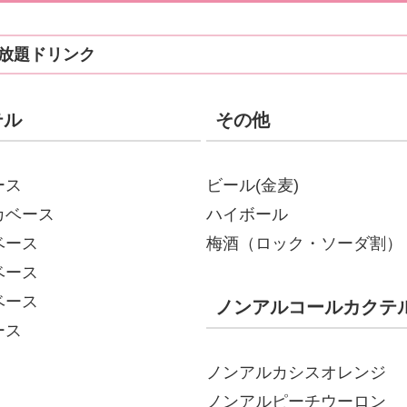
放題ドリンク
テル
その他
ース
ビール(金麦)
カベース
ハイボール
ベース
梅酒（ロック・ソーダ割）
ベース
ベース
ノンアルコールカクテ
ース
ノンアルカシスオレンジ
ノンアルピーチウーロン