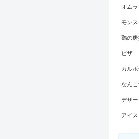
オムラ
モンス
鶏の唐
ピザ
カルボ
なんこ
デザー
アイス