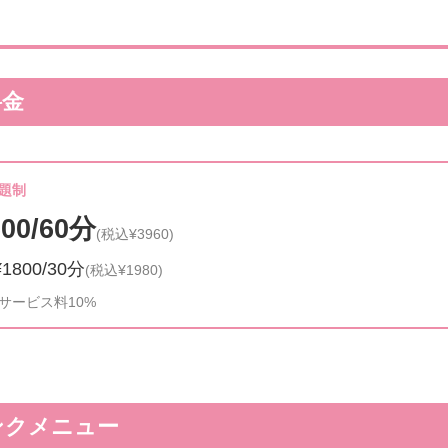
料金
題制
600/60分
(税込¥3960)
1800/30分
(税込¥1980)
サービス料10%
ンクメニュー