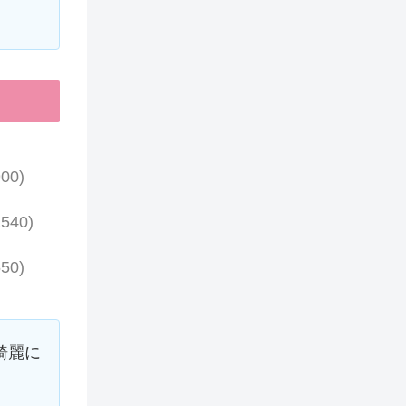
00)
540)
50)
綺麗に