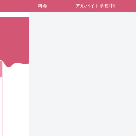
料金
アルバイト募集中!!