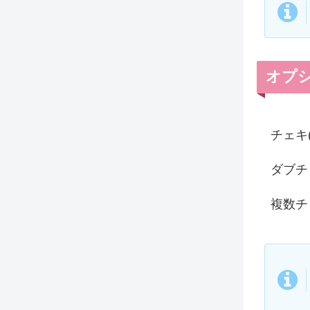
オプ
チェキ
ダブチ
複数チ