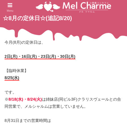
2021.07.28
ホーム
未分類
Menu
☆8月の定休日☆(追記8/20)
今月(8月)の定休日は、
2日(月)・16日(月)・23日(月)・30日(月)
【臨時休業】
8/25(水)
です。
※
8/18(水)・8/24(火)
は姉妹店(同ビル3F)クラリスヴェールとの合
同営業で、メルシャルムは営業していません。
8月31日までの営業時間は