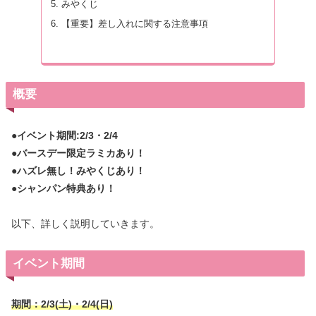
みやくじ
【重要】差し入れに関する注意事項
概要
●イベント期間:2/3
・2/4
●バースデー限定ラミカあり！
●ハズレ無し！みやくじあり！
●シャンパン特典あり！
以下、詳しく説明していきます。
イベント期間
期間：2/3(土)・2/4(日)