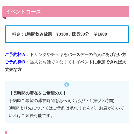
イベントコース
料金：
1時間飲み放題
¥3300 / 延長30分 ￥1600
ご予約枠Ａ
：ドリンクやチェキを
バースデーの当人にあげたい方
ご予約枠Ｂ
：当人とお話できなくても
イベントに参加できれば大
丈夫な方
【長時間の滞在をご希望の方】
予約時ご希望の滞在時間をお伝えください！(最大3時間)
3時間より先についてはご予約は承れませんが、お席があいて
いればご延長可能です。