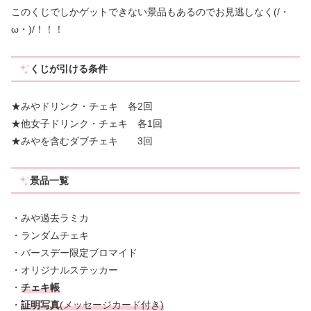
このくじでしかゲットできない景品もあるのでお見逃しなく(/・
ω・)/！！！
くじが引ける条件
★みやドリンク・チェキ 各2回
★他女子ドリンク・チェキ 各1回
★みやを含むダブチェキ 3回
景品一覧
・みや過去ラミカ
・ランダムチェキ
・バースデー限定ブロマイド
・オリジナルステッカー
・
チェキ帳
・
証明写真
(メッセージカード付き)