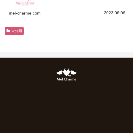
作り、開封済み、賞味期限切れのものはお持ち込み・差し入れを
お断りしま...
2023.06.06
mel-charme.com
未分類