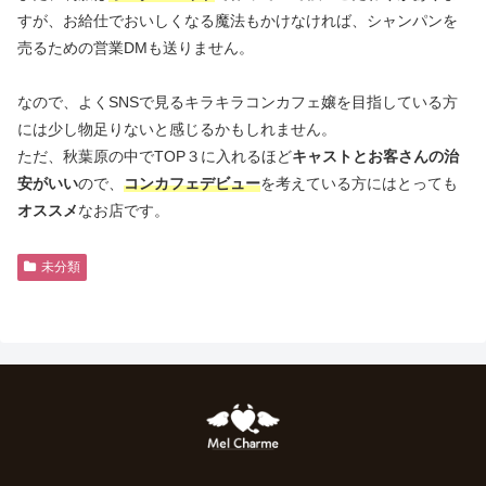
すが、お給仕でおいしくなる魔法もかけなければ、シャンパンを
売るための営業DMも送りません。
なので、よくSNSで見るキラキラコンカフェ嬢を目指している方
には少し物足りないと感じるかもしれません。
ただ、秋葉原の中でTOP３に入れるほど
キャストとお客さんの治
安がいい
ので、
コンカフェデビュー
を考えている方にはとっても
オススメ
なお店です。
未分類