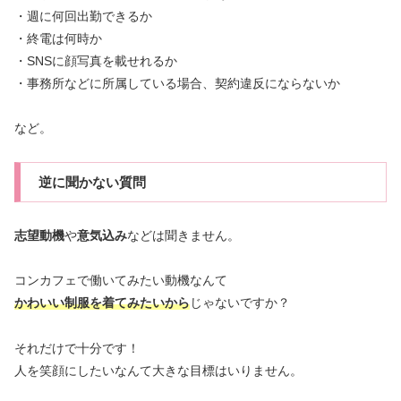
・週に何回出勤できるか
・終電は何時か
・SNSに顔写真を載せれるか
・事務所などに所属している場合、契約違反にならないか
など。
逆に聞かない質問
志望動機
や
意気込み
などは聞きません。
コンカフェで働いてみたい動機なんて
かわいい制服を着てみたいから
じゃないですか？
それだけで十分です！
人を笑顔にしたいなんて大きな目標はいりません。