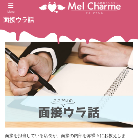
2022.06.29
ホーム
未分類
Menu
面接ウラ話
面接を担当している店長が、面接の内部を赤裸々にお教えしま