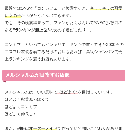
最近ではSNSで「コンカフェ」と検索すると、
キラッキラの可愛
い女の子
たちがたくさん出てきます。
でも、その検索結果って、ファンがたくさんいてSNSの拡散力の
ある
”ランキング超上位”
の女の子達だったり…。
コンカフェといってもピンキリで、ドンキで買ってきた3000円の
コスプレ衣装を着てるだけのお店もあれば、高級シャンパンで売
上ランキングを競うお店もあります。
メルシャルムが目指すお店像
メルシャルムは、いい意味で
”ほどよく”
を目指しています。
ほどよく秋葉原っぽくて
ほどよくコンカフェ
ほどよく仲良し♪
また、制服は
オーダーメイド
で作っていて強いこだわりがありま