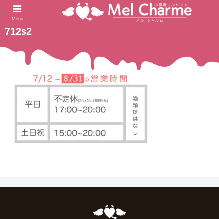
2021.08.01
ホーム
Menu
712s2