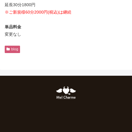
延長30分1800円
※ご新規様60分2000円(税込)は継続
単品料金
変更なし
blog