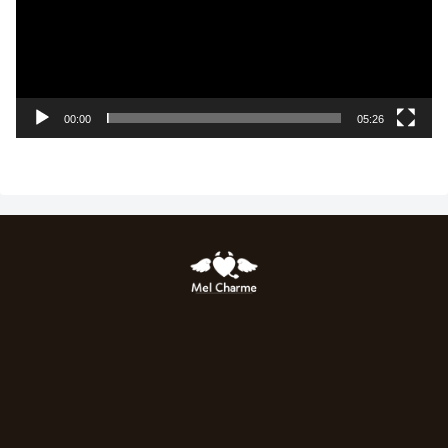
00:00
05:26