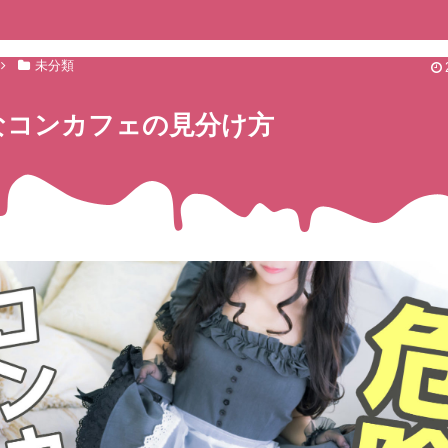
未分類
なコンカフェの見分け方