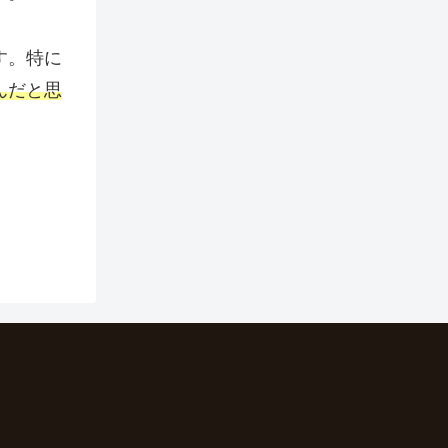
す。特に
んだと思
。