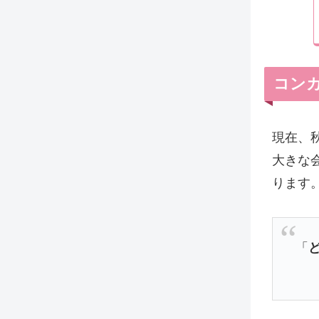
コン
現在、
大きな
ります
「