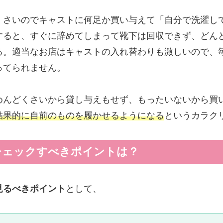
くさいのでキャストに何足か買い与えて「自分で洗濯し
すると、すぐに辞めてしまって靴下は回収できず、どん
る。適当なお店はキャストの入れ替わりも激しいので、
ってられません。
めんどくさいから貸し与えもせず、もったいないから買
結果的に自前のものを履かせるようになる
というカラク
チェックすべきポイントは？
見るべきポイント
として、