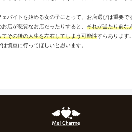
フェバイトを始める女の子にとって、お店選びは重要で
のお店が悪質なお店だったりすると、
それが当たり前な
ってその後の人生を左右してしまう可能性
すらあります
びは慎重に行ってほしいと思います。