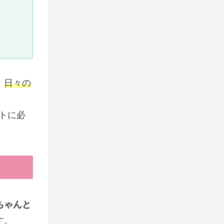
、
日々の
トに必
ちゃんと
す。