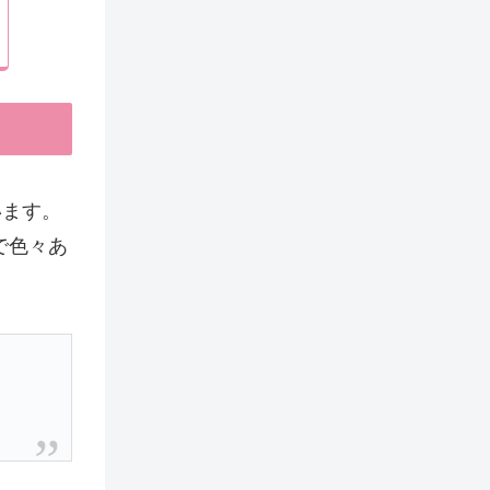
います。
で色々あ