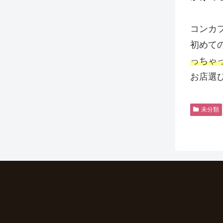
コンカ
初めて
っちゃ
お店選
未分類