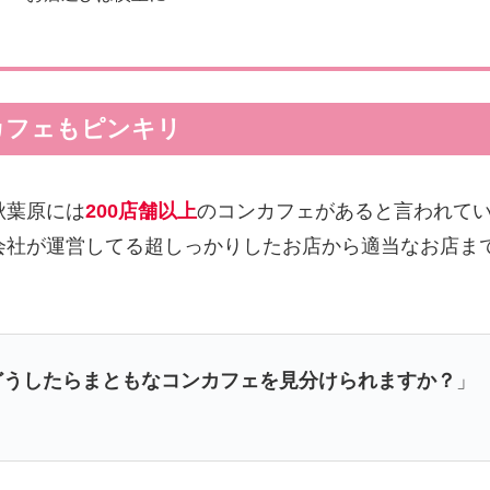
カフェもピンキリ
秋葉原には
200店舗以上
のコンカフェがあると言われて
会社が運営してる超しっかりしたお店から適当なお店ま
。
どうしたらまともなコンカフェを見分けられますか？
」