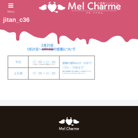
2022.03.05
ホーム
Menu
jitan_c36