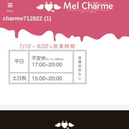
2021.07.11
ホーム
Menu
charme712822 (1)