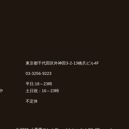
東京都千代田区外神田3-2-13橋爪ビル4F
03-3256-9223
平日:18～23時
中
土日祝：16～23時
不定休