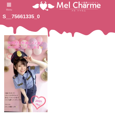
2024.05.18
ホーム
Menu
S__75661335_0