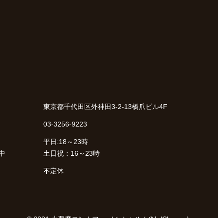
東京都千代田区外神田3-2-13橋爪ビル4F
03-3256-9223
平日:18～23時
中
土日祝：16～23時
不定休