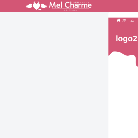
ホーム
logo2