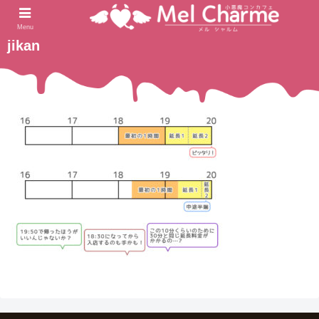
2021.08.26
ホーム
Menu
jikan