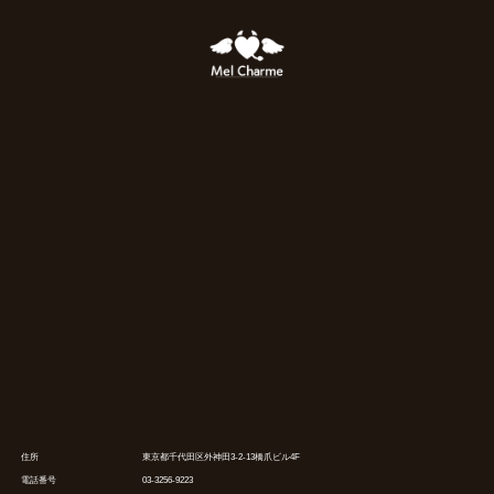
住所
東京都千代田区外神田3-2-13橋爪ビル4F
電話番号
03-3256-9223