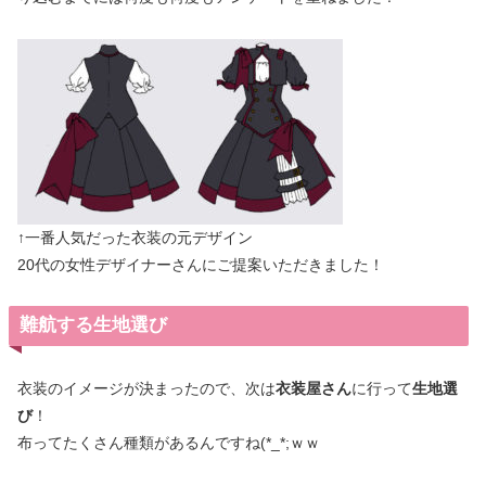
↑一番人気だった衣装の元デザイン
20代の女性デザイナーさんにご提案いただきました！
難航する生地選び
衣装のイメージが決まったので、次は
衣装屋さん
に行って
生地選
び
！
布ってたくさん種類があるんですね(*_*;ｗｗ