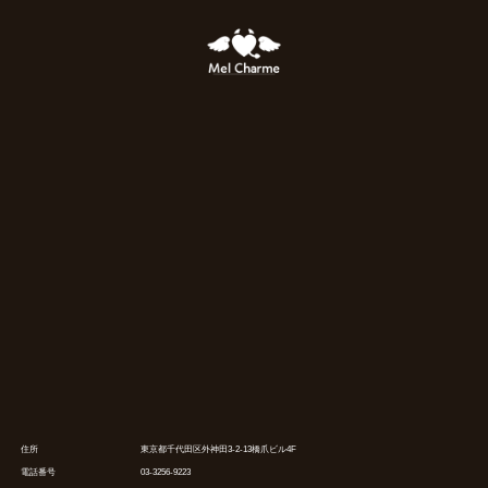
住所
東京都千代田区外神田3-2-13橋爪ビル4F
電話番号
03-3256-9223