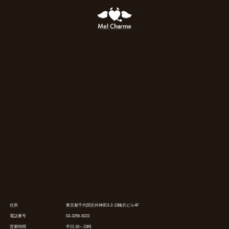
住所
東京都千代田区外神田3-2-13橋爪ビル4F
電話番号
03-3256-9223
営業時間
平日:18～23時