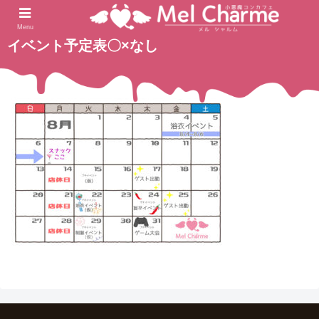
2023.08.01
ホーム
Menu
イベント予定表〇×なし