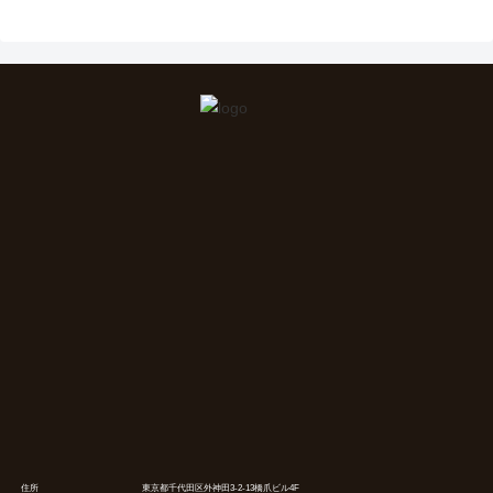
住所
東京都千代田区外神田3-2-13橋爪ビル4F