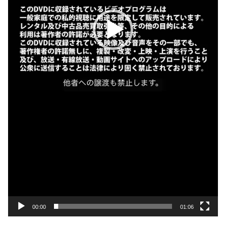
00:00
01:06