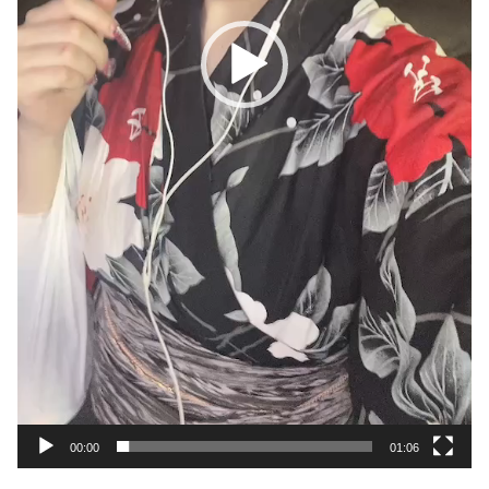
00:00
01:06