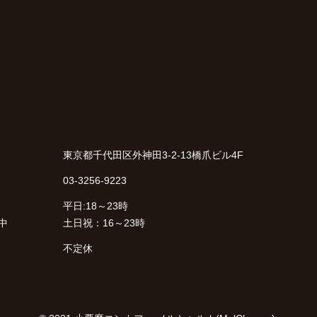
東京都千代田区外神田3-2-13橋爪ビル4F
03-3256-9223
平日:18～23時
中
土日祝：16～23時
不定休