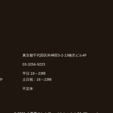
東京都千代田区外神田3-2-13橋爪ビル4F
03-3256-9223
平日:18～23時
中
土日祝：16～23時
不定休