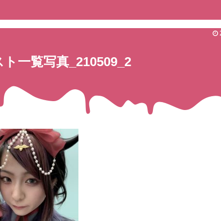
ト一覧写真_210509_2