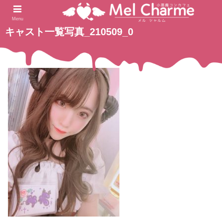
2021.05.09
ホーム
Menu
キャスト一覧写真_210509_0