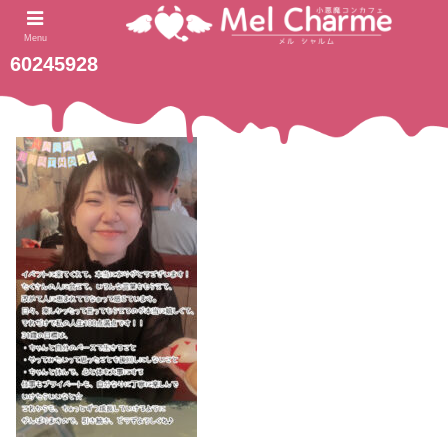
2025.05.18
ホーム
Menu
60245928